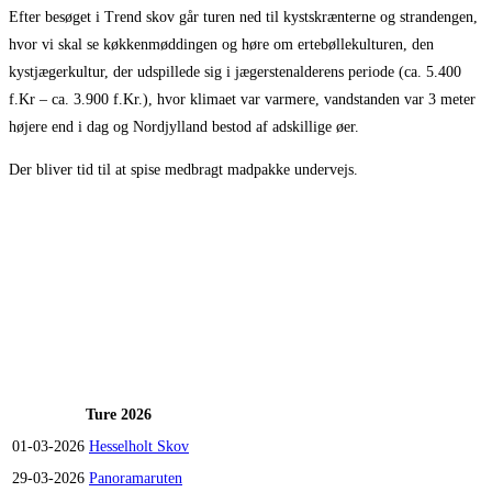
Efter besøget i Trend skov går turen ned til kystskrænterne og strandengen,
hvor vi skal se køkkenmøddingen og høre om ertebøllekulturen, den
kystjægerkultur, der udspillede sig i jægerstenalderens periode (ca. 5.400
f.Kr – ca. 3.900 f.Kr.), hvor klimaet var varmere, vandstanden var 3 meter
højere end i dag og Nordjylland bestod af adskillige øer.
Der bliver tid til at spise medbragt madpakke undervejs.
Ture 2026
01-03-2026
Hesselholt Skov
29-03-2026
Panoramaruten