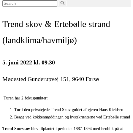
Search
this
website
Trend skov & Ertebølle strand
(landklima/havmiljø)
5. juni 2022 kl. 09.30
Mødested Gunderupvej 151, 9640 Farsø
Turen har 2 fokuspunkter:
Tur i den privatejede Trend Skov guidet af ejeren Hans Kieldsen
Besøg ved køkkenmøddingen og kystskrænterne ved Ertebølle strand
Trend Storskov
blev tilplantet i perioden 1887-1894 med henblik på at