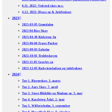
6.11. 2022: Vedsted skov m.v.
4.12. 2022: Hvass sø & Julefrokost
2023
2023-03-05 Grøndalen
2023 04 Rise Skov
2023-04-30 Kielstrup Sø
2023-06-04 Fræer Purker
2023-09-03 Egholm
2023-10-01 Troldeskoven
2023-11-05 Gravlev sø
2023-12-03 Kulsvierpladsen og julefrokost
2024
Tur 1. Bjergeskov. 3. marts
Tur 2. Aars Skov. 7. april
Tur 3. Store Blåkilde og Madum sø. 5. maj
Tur 4. Kastbjerg Ådal. 2. juni
Tur 5. Wiffertsholm. 1. september