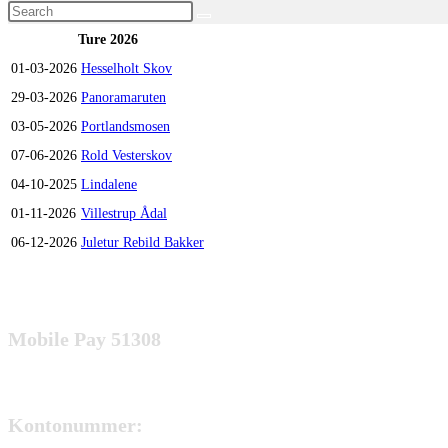
Search
this
Ture 2026
website
01-03-2026
Hesselholt Skov
29-03-2026
Panoramaruten
03-05-2026
Portlandsmosen
07-06-2026
Rold Vesterskov
04-10-2025
Lindalene
01-11-2026
Villestrup Ådal
06-12-2026
Juletur Rebild Bakker
Mobile Pay 51308
Kontonummer: