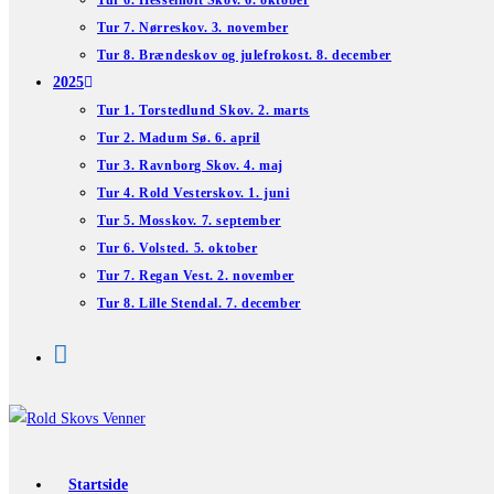
Tur 6. Hesselholt Skov. 6. oktober
Tur 7. Nørreskov. 3. november
Tur 8. Brændeskov og julefrokost. 8. december
2025
Tur 1. Torstedlund Skov. 2. marts
Tur 2. Madum Sø. 6. april
Tur 3. Ravnborg Skov. 4. maj
Tur 4. Rold Vesterskov. 1. juni
Tur 5. Mosskov. 7. september
Tur 6. Volsted. 5. oktober
Tur 7. Regan Vest. 2. november
Tur 8. Lille Stendal. 7. december
Startside