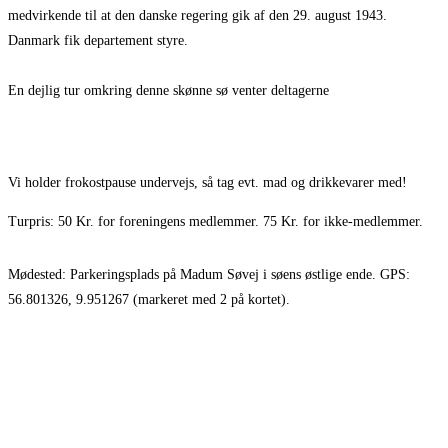
medvirkende til at den danske regering gik af den 29. august 1943.
Danmark fik departement styre.
En dejlig tur omkring denne skønne sø venter deltagerne
Vi holder frokostpause undervejs, så tag evt. mad og drikkevarer med!
Turpris: 50 Kr. for foreningens medlemmer. 75 Kr. for ikke-medlemmer.
Mødested: Parkeringsplads på Madum Søvej i søens østlige ende. GPS:
56.801326, 9.951267 (markeret med 2 på kortet).