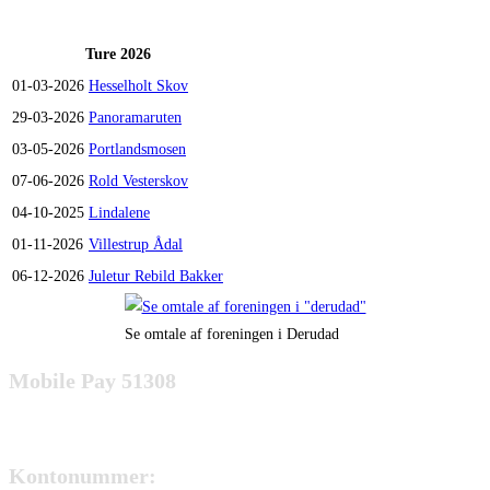
Ture 2026
01-03-2026
Hesselholt Skov
29-03-2026
Panoramaruten
03-05-2026
Portlandsmosen
07-06-2026
Rold Vesterskov
04-10-2025
Lindalene
01-11-2026
Villestrup Ådal
06-12-2026
Juletur Rebild Bakker
Se omtale af foreningen i Derudad
Mobile Pay 51308
Kontonummer: