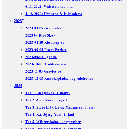
6.11. 2022: Vedsted skov m.v.
4.12. 2022: Hvass sø & Julefrokost
2023
2023-03-05 Grøndalen
2023 04 Rise Skov
2023-04-30 Kielstrup Sø
2023-06-04 Fræer Purker
2023-09-03 Egholm
2023-10-01 Troldeskoven
2023-11-05 Gravlev sø
2023-12-03 Kulsvierpladsen og julefrokost
2024
Tur 1. Bjergeskov. 3. marts
Tur 2. Aars Skov. 7. april
Tur 3. Store Blåkilde og Madum sø. 5. maj
Tur 4. Kastbjerg Ådal. 2. juni
Tur 5. Wiffertsholm. 1. september