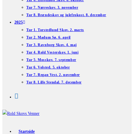
Tur 6. Hesselholt Skov. 6. oktober
Tur 7. Nørreskov. 3. november
Tur 8. Brændeskov og julefrokost. 8. december
2025
Tur 1. Torstedlund Skov. 2. marts
Tur 2. Madum Sø. 6. april
Tur 3. Ravnborg Skov. 4. maj
Tur 4. Rold Vesterskov. 1. juni
Tur 5. Mosskov. 7. september
Tur 6. Volsted. 5. oktober
Tur 7. Regan Vest. 2. november
Tur 8. Lille Stendal. 7. december
Startside