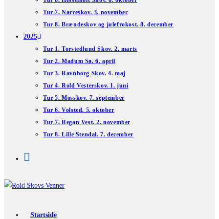
Tur 6. Hesselholt Skov. 6. oktober
Tur 7. Nørreskov. 3. november
Tur 8. Brændeskov og julefrokost. 8. december
2025
Tur 1. Torstedlund Skov. 2. marts
Tur 2. Madum Sø. 6. april
Tur 3. Ravnborg Skov. 4. maj
Tur 4. Rold Vesterskov. 1. juni
Tur 5. Mosskov. 7. september
Tur 6. Volsted. 5. oktober
Tur 7. Regan Vest. 2. november
Tur 8. Lille Stendal. 7. december
Startside