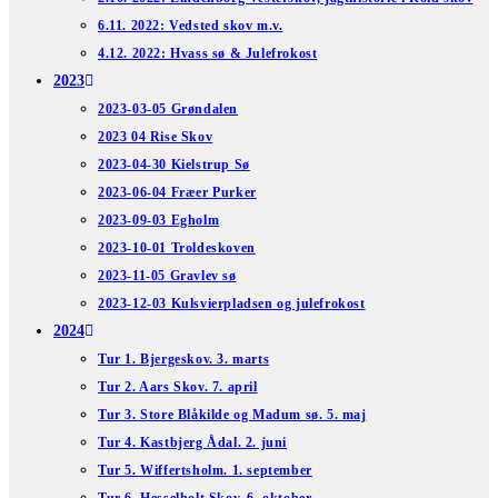
6.11. 2022: Vedsted skov m.v.
4.12. 2022: Hvass sø & Julefrokost
2023
2023-03-05 Grøndalen
2023 04 Rise Skov
2023-04-30 Kielstrup Sø
2023-06-04 Fræer Purker
2023-09-03 Egholm
2023-10-01 Troldeskoven
2023-11-05 Gravlev sø
2023-12-03 Kulsvierpladsen og julefrokost
2024
Tur 1. Bjergeskov. 3. marts
Tur 2. Aars Skov. 7. april
Tur 3. Store Blåkilde og Madum sø. 5. maj
Tur 4. Kastbjerg Ådal. 2. juni
Tur 5. Wiffertsholm. 1. september