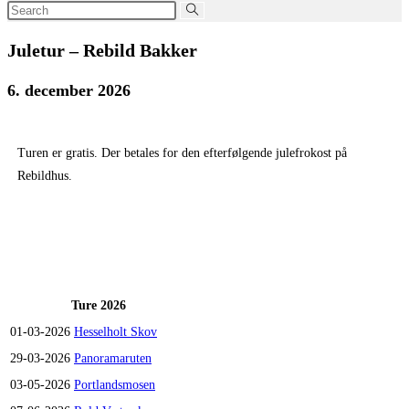
Search
this
Juletur – Rebild Bakker
website
6. december 2026
Turen er gratis. Der betales for den efterfølgende julefrokost på
Rebildhus.
Ture 2026
01-03-2026
Hesselholt Skov
29-03-2026
Panoramaruten
03-05-2026
Portlandsmosen