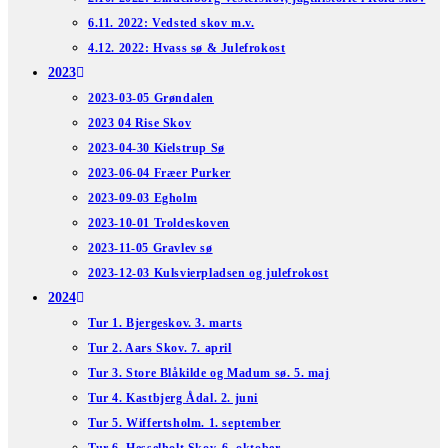
6.11. 2022: Vedsted skov m.v.
4.12. 2022: Hvass sø & Julefrokost
2023
2023-03-05 Grøndalen
2023 04 Rise Skov
2023-04-30 Kielstrup Sø
2023-06-04 Fræer Purker
2023-09-03 Egholm
2023-10-01 Troldeskoven
2023-11-05 Gravlev sø
2023-12-03 Kulsvierpladsen og julefrokost
2024
Tur 1. Bjergeskov. 3. marts
Tur 2. Aars Skov. 7. april
Tur 3. Store Blåkilde og Madum sø. 5. maj
Tur 4. Kastbjerg Ådal. 2. juni
Tur 5. Wiffertsholm. 1. september