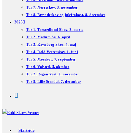
Tur 6. Hesselholt Skov. 6. oktober
Tur 7. Nørreskov. 3. november
Tur 8. Brændeskov og julefrokost. 8. december
2025
Tur 1. Torstedlund Skov. 2. marts
Tur 2. Madum Sø. 6. april
Tur 3. Ravnborg Skov. 4. maj
Tur 4. Rold Vesterskov. 1. juni
Tur 5. Mosskov. 7. september
Tur 6. Volsted. 5. oktober
Tur 7. Regan Vest. 2. november
Tur 8. Lille Stendal. 7. december
Startside