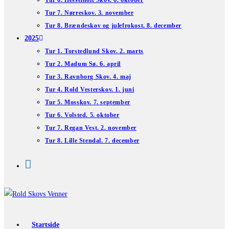
Tur 6. Hesselholt Skov. 6. oktober
Tur 7. Nørreskov. 3. november
Tur 8. Brændeskov og julefrokost. 8. december
2025
Tur 1. Torstedlund Skov. 2. marts
Tur 2. Madum Sø. 6. april
Tur 3. Ravnborg Skov. 4. maj
Tur 4. Rold Vesterskov. 1. juni
Tur 5. Mosskov. 7. september
Tur 6. Volsted. 5. oktober
Tur 7. Regan Vest. 2. november
Tur 8. Lille Stendal. 7. december
Startside