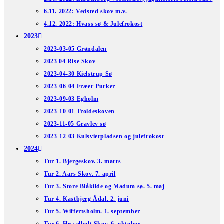
6.11. 2022: Vedsted skov m.v.
4.12. 2022: Hvass sø & Julefrokost
2023
2023-03-05 Grøndalen
2023 04 Rise Skov
2023-04-30 Kielstrup Sø
2023-06-04 Fræer Purker
2023-09-03 Egholm
2023-10-01 Troldeskoven
2023-11-05 Gravlev sø
2023-12-03 Kulsvierpladsen og julefrokost
2024
Tur 1. Bjergeskov. 3. marts
Tur 2. Aars Skov. 7. april
Tur 3. Store Blåkilde og Madum sø. 5. maj
Tur 4. Kastbjerg Ådal. 2. juni
Tur 5. Wiffertsholm. 1. september