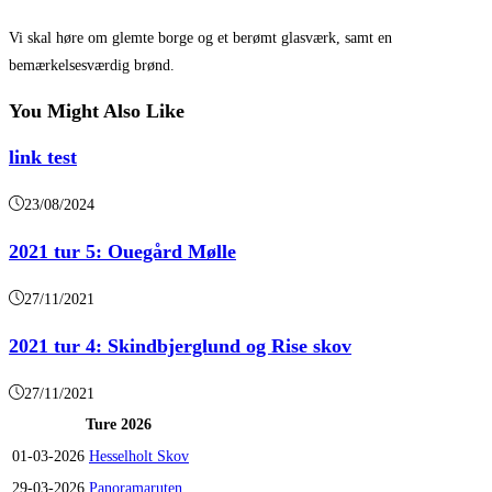
Vi skal høre om glemte borge og et berømt glasværk, samt en
bemærkelsesværdig brønd.
You Might Also Like
link test
23/08/2024
2021 tur 5: Ouegård Mølle
27/11/2021
2021 tur 4: Skindbjerglund og Rise skov
27/11/2021
Ture 2026
01-03-2026
Hesselholt Skov
29-03-2026
Panoramaruten