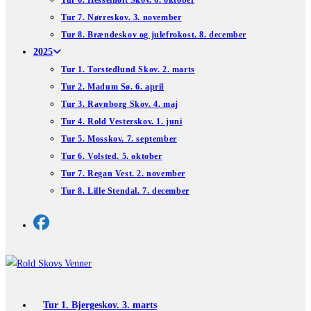
Tur 6. Hesselholt Skov. 6. oktober
Tur 7. Nørreskov. 3. november
Tur 8. Brændeskov og julefrokost. 8. december
2025
Tur 1. Torstedlund Skov. 2. marts
Tur 2. Madum Sø. 6. april
Tur 3. Ravnborg Skov. 4. maj
Tur 4. Rold Vesterskov. 1. juni
Tur 5. Mosskov. 7. september
Tur 6. Volsted. 5. oktober
Tur 7. Regan Vest. 2. november
Tur 8. Lille Stendal. 7. december
Tur 1. Bjergeskov. 3. marts