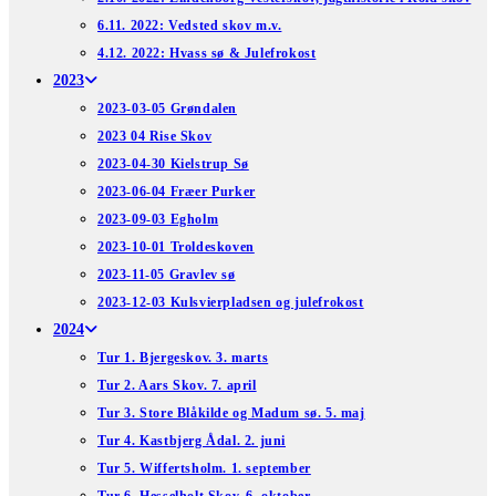
6.11. 2022: Vedsted skov m.v.
4.12. 2022: Hvass sø & Julefrokost
2023
2023-03-05 Grøndalen
2023 04 Rise Skov
2023-04-30 Kielstrup Sø
2023-06-04 Fræer Purker
2023-09-03 Egholm
2023-10-01 Troldeskoven
2023-11-05 Gravlev sø
2023-12-03 Kulsvierpladsen og julefrokost
2024
Tur 1. Bjergeskov. 3. marts
Tur 2. Aars Skov. 7. april
Tur 3. Store Blåkilde og Madum sø. 5. maj
Tur 4. Kastbjerg Ådal. 2. juni
Tur 5. Wiffertsholm. 1. september