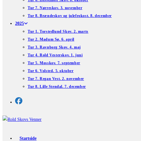
Tur 6. Hesselholt Skov. 6. oktober
Tur 7. Nørreskov. 3. november
Tur 8. Brændeskov og julefrokost. 8. december
2025
Tur 1. Torstedlund Skov. 2. marts
Tur 2. Madum Sø. 6. april
Tur 3. Ravnborg Skov. 4. maj
Tur 4. Rold Vesterskov. 1. juni
Tur 5. Mosskov. 7. september
Tur 6. Volsted. 5. oktober
Tur 7. Regan Vest. 2. november
Tur 8. Lille Stendal. 7. december
Startside