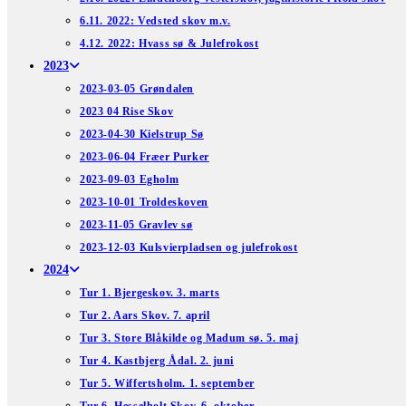
6.11. 2022: Vedsted skov m.v.
4.12. 2022: Hvass sø & Julefrokost
2023
2023-03-05 Grøndalen
2023 04 Rise Skov
2023-04-30 Kielstrup Sø
2023-06-04 Fræer Purker
2023-09-03 Egholm
2023-10-01 Troldeskoven
2023-11-05 Gravlev sø
2023-12-03 Kulsvierpladsen og julefrokost
2024
Tur 1. Bjergeskov. 3. marts
Tur 2. Aars Skov. 7. april
Tur 3. Store Blåkilde og Madum sø. 5. maj
Tur 4. Kastbjerg Ådal. 2. juni
Tur 5. Wiffertsholm. 1. september