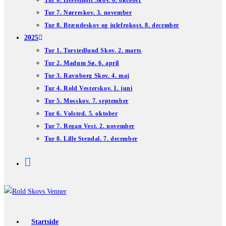
Tur 6. Hesselholt Skov. 6. oktober
Tur 7. Nørreskov. 3. november
Tur 8. Brændeskov og julefrokost. 8. december
2025
Tur 1. Torstedlund Skov. 2. marts
Tur 2. Madum Sø. 6. april
Tur 3. Ravnborg Skov. 4. maj
Tur 4. Rold Vesterskov. 1. juni
Tur 5. Mosskov. 7. september
Tur 6. Volsted. 5. oktober
Tur 7. Regan Vest. 2. november
Tur 8. Lille Stendal. 7. december
Startside