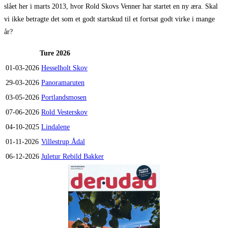
slået her i marts 2013, hvor Rold Skovs Venner har startet en ny æra. Skal
vi ikke betragte det som et godt startskud til et fortsat godt virke i mange
år?
Ture 2026
01-03-2026
Hesselholt Skov
29-03-2026
Panoramaruten
03-05-2026
Portlandsmosen
07-06-2026
Rold Vesterskov
04-10-2025
Lindalene
01-11-2026
Villestrup Ådal
06-12-2026
Juletur Rebild Bakker