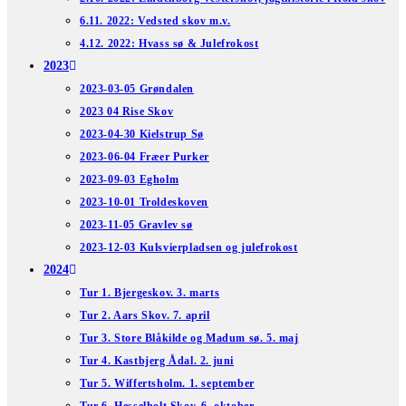
6.11. 2022: Vedsted skov m.v.
4.12. 2022: Hvass sø & Julefrokost
2023
2023-03-05 Grøndalen
2023 04 Rise Skov
2023-04-30 Kielstrup Sø
2023-06-04 Fræer Purker
2023-09-03 Egholm
2023-10-01 Troldeskoven
2023-11-05 Gravlev sø
2023-12-03 Kulsvierpladsen og julefrokost
2024
Tur 1. Bjergeskov. 3. marts
Tur 2. Aars Skov. 7. april
Tur 3. Store Blåkilde og Madum sø. 5. maj
Tur 4. Kastbjerg Ådal. 2. juni
Tur 5. Wiffertsholm. 1. september