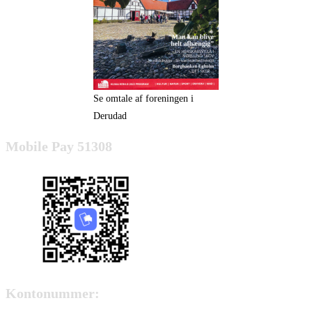
Se omtale af foreningen i
Derudad
Mobile Pay 51308
Kontonummer: