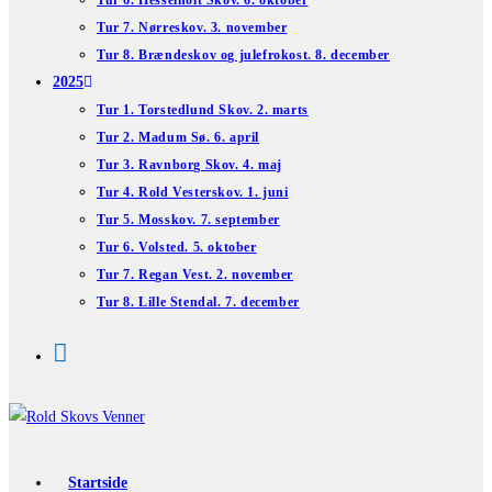
Tur 6. Hesselholt Skov. 6. oktober
Tur 7. Nørreskov. 3. november
Tur 8. Brændeskov og julefrokost. 8. december
2025
Tur 1. Torstedlund Skov. 2. marts
Tur 2. Madum Sø. 6. april
Tur 3. Ravnborg Skov. 4. maj
Tur 4. Rold Vesterskov. 1. juni
Tur 5. Mosskov. 7. september
Tur 6. Volsted. 5. oktober
Tur 7. Regan Vest. 2. november
Tur 8. Lille Stendal. 7. december
Startside