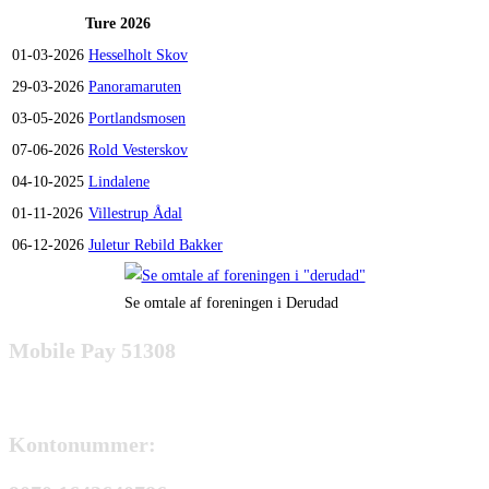
Ture 2026
01-03-2026
Hesselholt Skov
29-03-2026
Panoramaruten
03-05-2026
Portlandsmosen
07-06-2026
Rold Vesterskov
04-10-2025
Lindalene
01-11-2026
Villestrup Ådal
06-12-2026
Juletur Rebild Bakker
Se omtale af foreningen i Derudad
Mobile Pay 51308
Kontonummer: