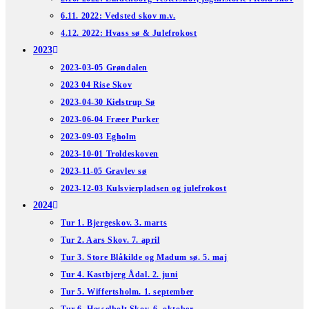
6.11. 2022: Vedsted skov m.v.
4.12. 2022: Hvass sø & Julefrokost
2023
2023-03-05 Grøndalen
2023 04 Rise Skov
2023-04-30 Kielstrup Sø
2023-06-04 Fræer Purker
2023-09-03 Egholm
2023-10-01 Troldeskoven
2023-11-05 Gravlev sø
2023-12-03 Kulsvierpladsen og julefrokost
2024
Tur 1. Bjergeskov. 3. marts
Tur 2. Aars Skov. 7. april
Tur 3. Store Blåkilde og Madum sø. 5. maj
Tur 4. Kastbjerg Ådal. 2. juni
Tur 5. Wiffertsholm. 1. september