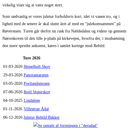
virkelig viser sig at være noget stort.
Som sædvanlig er vores juletur forholdsvis kort, idet vi vanen tro, og i
lighed med de senere år skal slutte året af med en “julekomsammen” på
Røverstuen. Turen går derfor nu rask fra Nældedalen og videre op gennem
Nørreskoven til den lille p-plads på kirkevejen, hvorfra der, i modsætning
den mere spredte ankomst, køres i samlet kortege mod Rebild.
Ture 2026
01-03-2026
Hesselholt Skov
29-03-2026
Panoramaruten
03-05-2026
Portlandsmosen
07-06-2026
Rold Vesterskov
04-10-2025
Lindalene
01-11-2026
Villestrup Ådal
06-12-2026
Juletur Rebild Bakker