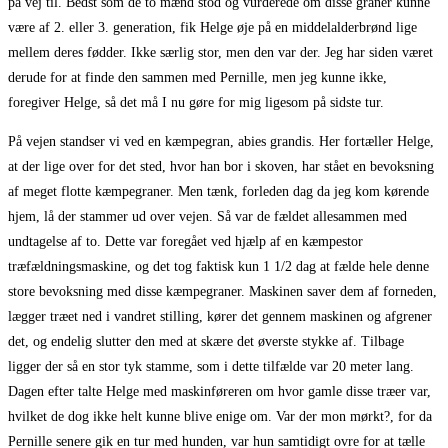
på vej til. Bedst som de to mænd stod og vurderede om disse graner kunne
være af 2. eller 3. generation, fik Helge øje på en middelalderbrønd lige
mellem deres fødder. Ikke særlig stor, men den var der. Jeg har siden været
derude for at finde den sammen med Pernille, men jeg kunne ikke,
foregiver Helge, så det må I nu gøre for mig ligesom på sidste tur.
På vejen standser vi ved en kæmpegran, abies grandis. Her fortæller Helge,
at der lige over for det sted, hvor han bor i skoven, har stået en bevoksning
af meget flotte kæmpegraner. Men tænk, forleden dag da jeg kom kørende
hjem, lå der stammer ud over vejen. Så var de fældet allesammen med
undtagelse af to. Dette var foregået ved hjælp af en kæmpestor
træfældningsmaskine, og det tog faktisk kun 1 1/2 dag at fælde hele denne
store bevoksning med disse kæmpegraner. Maskinen saver dem af forneden,
lægger træet ned i vandret stilling, kører det gennem maskinen og afgrener
det, og endelig slutter den med at skære det øverste stykke af. Tilbage
ligger der så en stor tyk stamme, som i dette tilfælde var 20 meter lang.
Dagen efter talte Helge med maskinføreren om hvor gamle disse træer var,
hvilket de dog ikke helt kunne blive enige om. Var der mon mørkt?, for da
Pernille senere gik en tur med hunden, var hun samtidigt ovre for at tælle