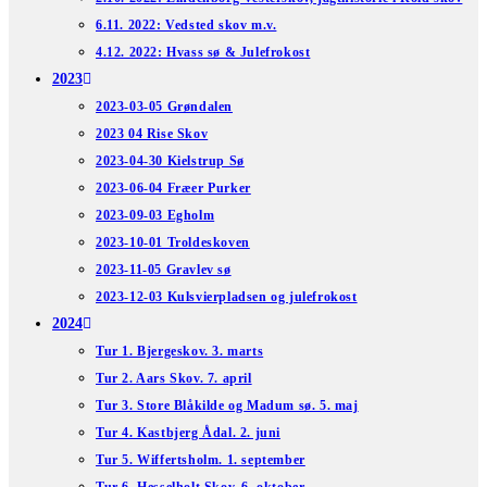
6.11. 2022: Vedsted skov m.v.
4.12. 2022: Hvass sø & Julefrokost
2023
2023-03-05 Grøndalen
2023 04 Rise Skov
2023-04-30 Kielstrup Sø
2023-06-04 Fræer Purker
2023-09-03 Egholm
2023-10-01 Troldeskoven
2023-11-05 Gravlev sø
2023-12-03 Kulsvierpladsen og julefrokost
2024
Tur 1. Bjergeskov. 3. marts
Tur 2. Aars Skov. 7. april
Tur 3. Store Blåkilde og Madum sø. 5. maj
Tur 4. Kastbjerg Ådal. 2. juni
Tur 5. Wiffertsholm. 1. september