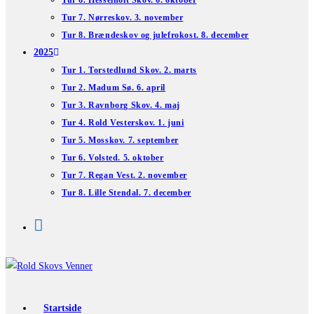
Tur 6. Hesselholt Skov. 6. oktober
Tur 7. Nørreskov. 3. november
Tur 8. Brændeskov og julefrokost. 8. december
2025
Tur 1. Torstedlund Skov. 2. marts
Tur 2. Madum Sø. 6. april
Tur 3. Ravnborg Skov. 4. maj
Tur 4. Rold Vesterskov. 1. juni
Tur 5. Mosskov. 7. september
Tur 6. Volsted. 5. oktober
Tur 7. Regan Vest. 2. november
Tur 8. Lille Stendal. 7. december
Startside