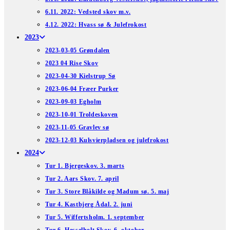
6.11. 2022: Vedsted skov m.v.
4.12. 2022: Hvass sø & Julefrokost
2023
2023-03-05 Grøndalen
2023 04 Rise Skov
2023-04-30 Kielstrup Sø
2023-06-04 Fræer Purker
2023-09-03 Egholm
2023-10-01 Troldeskoven
2023-11-05 Gravlev sø
2023-12-03 Kulsvierpladsen og julefrokost
2024
Tur 1. Bjergeskov. 3. marts
Tur 2. Aars Skov. 7. april
Tur 3. Store Blåkilde og Madum sø. 5. maj
Tur 4. Kastbjerg Ådal. 2. juni
Tur 5. Wiffertsholm. 1. september