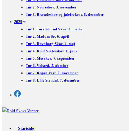
Tur 6. Hesselholt Skov. 6. oktober
Tur 7. Nørreskov. 3. november
Tur 8. Brændeskov og julefrokost. 8. december
2025
Tur 1. Torstedlund Skov. 2. marts
Tur 2. Madum Sø. 6. april
Tur 3. Ravnborg Skov. 4. maj
Tur 4. Rold Vesterskov. 1. juni
Tur 5. Mosskov. 7. september
Tur 6. Volsted. 5. oktober
Tur 7. Regan Vest. 2. november
Tur 8. Lille Stendal. 7. december
Startside