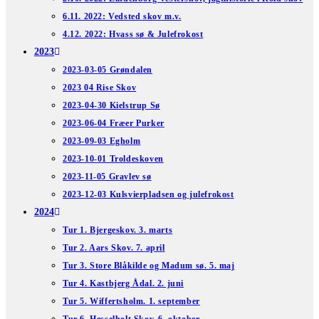
6.11. 2022: Vedsted skov m.v.
4.12. 2022: Hvass sø & Julefrokost
2023
2023-03-05 Grøndalen
2023 04 Rise Skov
2023-04-30 Kielstrup Sø
2023-06-04 Fræer Purker
2023-09-03 Egholm
2023-10-01 Troldeskoven
2023-11-05 Gravlev sø
2023-12-03 Kulsvierpladsen og julefrokost
2024
Tur 1. Bjergeskov. 3. marts
Tur 2. Aars Skov. 7. april
Tur 3. Store Blåkilde og Madum sø. 5. maj
Tur 4. Kastbjerg Ådal. 2. juni
Tur 5. Wiffertsholm. 1. september