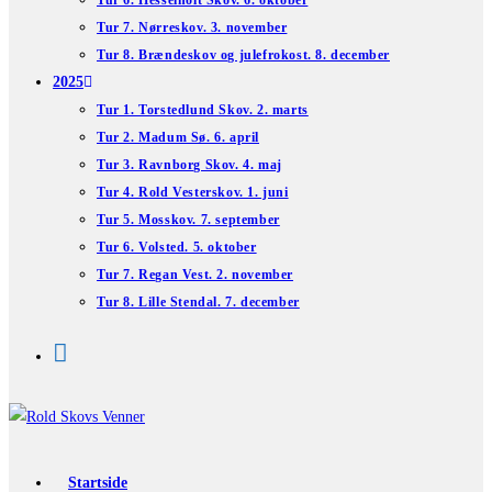
Tur 6. Hesselholt Skov. 6. oktober
Tur 7. Nørreskov. 3. november
Tur 8. Brændeskov og julefrokost. 8. december
2025
Tur 1. Torstedlund Skov. 2. marts
Tur 2. Madum Sø. 6. april
Tur 3. Ravnborg Skov. 4. maj
Tur 4. Rold Vesterskov. 1. juni
Tur 5. Mosskov. 7. september
Tur 6. Volsted. 5. oktober
Tur 7. Regan Vest. 2. november
Tur 8. Lille Stendal. 7. december
Startside