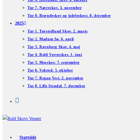
Tur 6. Hesselholt Skov. 6. oktober
Tur 7. Nørreskov. 3. november
Tur 8. Brændeskov og julefrokost. 8. december
2025
Tur 1. Torstedlund Skov. 2. marts
Tur 2. Madum Sø. 6. april
Tur 3. Ravnborg Skov. 4. maj
Tur 4. Rold Vesterskov. 1. juni
Tur 5. Mosskov. 7. september
Tur 6. Volsted. 5. oktober
Tur 7. Regan Vest. 2. november
Tur 8. Lille Stendal. 7. december
Startside