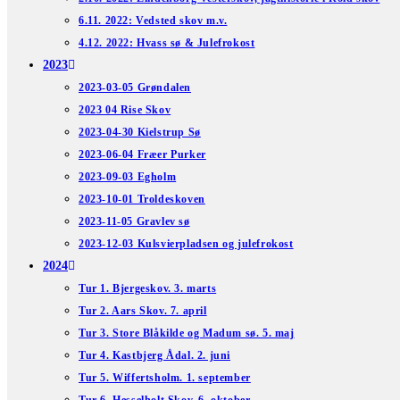
6.11. 2022: Vedsted skov m.v.
4.12. 2022: Hvass sø & Julefrokost
2023
2023-03-05 Grøndalen
2023 04 Rise Skov
2023-04-30 Kielstrup Sø
2023-06-04 Fræer Purker
2023-09-03 Egholm
2023-10-01 Troldeskoven
2023-11-05 Gravlev sø
2023-12-03 Kulsvierpladsen og julefrokost
2024
Tur 1. Bjergeskov. 3. marts
Tur 2. Aars Skov. 7. april
Tur 3. Store Blåkilde og Madum sø. 5. maj
Tur 4. Kastbjerg Ådal. 2. juni
Tur 5. Wiffertsholm. 1. september