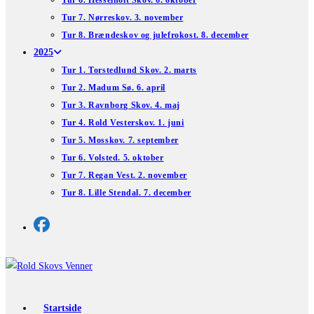
Tur 6. Hesselholt Skov. 6. oktober
Tur 7. Nørreskov. 3. november
Tur 8. Brændeskov og julefrokost. 8. december
2025
Tur 1. Torstedlund Skov. 2. marts
Tur 2. Madum Sø. 6. april
Tur 3. Ravnborg Skov. 4. maj
Tur 4. Rold Vesterskov. 1. juni
Tur 5. Mosskov. 7. september
Tur 6. Volsted. 5. oktober
Tur 7. Regan Vest. 2. november
Tur 8. Lille Stendal. 7. december
Startside