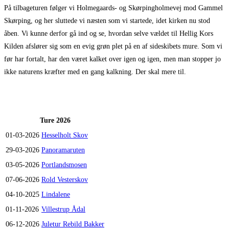
På tilbageturen følger vi Holmegaards- og Skørpingholmevej mod Gammel
Skørping, og her sluttede vi næsten som vi startede, idet kirken nu stod
åben. Vi kunne derfor gå ind og se, hvordan selve vældet til Hellig Kors
Kilden afslører sig som en evig grøn plet på en af sideskibets mure. Som vi
før har fortalt, har den været kalket over igen og igen, men man stopper jo
ikke naturens kræfter med en gang kalkning. Der skal mere til.
Ture 2026
01-03-2026
Hesselholt Skov
29-03-2026
Panoramaruten
03-05-2026
Portlandsmosen
07-06-2026
Rold Vesterskov
04-10-2025
Lindalene
01-11-2026
Villestrup Ådal
06-12-2026
Juletur Rebild Bakker