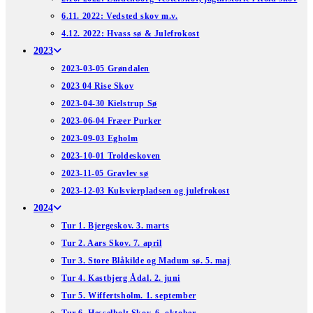
6.11. 2022: Vedsted skov m.v.
4.12. 2022: Hvass sø & Julefrokost
2023
2023-03-05 Grøndalen
2023 04 Rise Skov
2023-04-30 Kielstrup Sø
2023-06-04 Fræer Purker
2023-09-03 Egholm
2023-10-01 Troldeskoven
2023-11-05 Gravlev sø
2023-12-03 Kulsvierpladsen og julefrokost
2024
Tur 1. Bjergeskov. 3. marts
Tur 2. Aars Skov. 7. april
Tur 3. Store Blåkilde og Madum sø. 5. maj
Tur 4. Kastbjerg Ådal. 2. juni
Tur 5. Wiffertsholm. 1. september