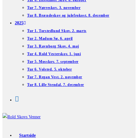
Tur 6. Hesselholt Skov. 6. oktober
Tur 7. Nørreskov. 3. november
Tur 8. Brændeskov og julefrokost. 8. december
2025
Tur 1. Torstedlund Skov. 2. marts
Tur 2. Madum Sø. 6. april
Tur 3. Ravnborg Skov. 4. maj
Tur 4. Rold Vesterskov. 1. juni
Tur 5. Mosskov. 7. september
Tur 6. Volsted. 5. oktober
Tur 7. Regan Vest. 2. november
Tur 8. Lille Stendal. 7. december
Startside