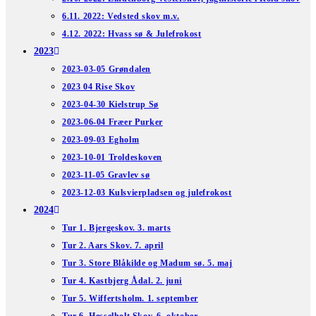
6.11. 2022: Vedsted skov m.v.
4.12. 2022: Hvass sø & Julefrokost
2023
2023-03-05 Grøndalen
2023 04 Rise Skov
2023-04-30 Kielstrup Sø
2023-06-04 Fræer Purker
2023-09-03 Egholm
2023-10-01 Troldeskoven
2023-11-05 Gravlev sø
2023-12-03 Kulsvierpladsen og julefrokost
2024
Tur 1. Bjergeskov. 3. marts
Tur 2. Aars Skov. 7. april
Tur 3. Store Blåkilde og Madum sø. 5. maj
Tur 4. Kastbjerg Ådal. 2. juni
Tur 5. Wiffertsholm. 1. september