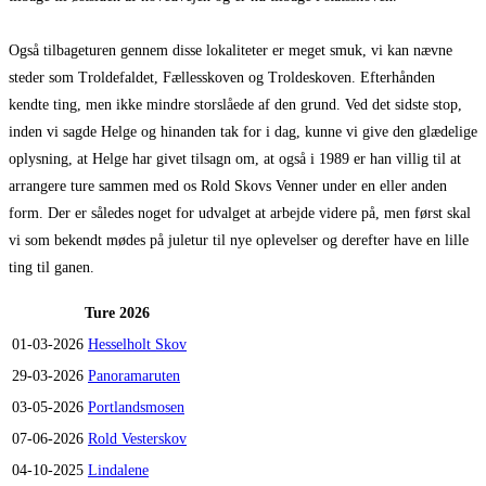
Også tilbageturen gennem disse lokaliteter er meget smuk, vi kan nævne
steder som Troldefaldet, Fællesskoven og Troldeskoven. Efterhånden
kendte ting, men ikke mindre storslåede af den grund. Ved det sidste stop,
inden vi sagde Helge og hinanden tak for i dag, kunne vi give den glædelige
oplysning, at Helge har givet tilsagn om, at også i 1989 er han villig til at
arrangere ture sammen med os Rold Skovs Venner under en eller anden
form. Der er således noget for udvalget at arbejde videre på, men først skal
vi som bekendt mødes på juletur til nye oplevelser og derefter have en lille
ting til ganen.
Ture 2026
01-03-2026
Hesselholt Skov
29-03-2026
Panoramaruten
03-05-2026
Portlandsmosen
07-06-2026
Rold Vesterskov
04-10-2025
Lindalene