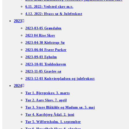
6.11. 2022: Vedsted skov m.v.
4.12. 2022: Hvass sø & Julefrokost
2023
2023-03-05 Grøndalen
2023 04 Rise Skov
2023-04-30 Kielstrup Sø
2023-06-04 Fræer Purker
2023-09-03 Egholm
2023-10-01 Troldeskoven
2023-11-05 Gravlev sø
2023-12-03 Kulsvierpladsen og julefrokost
2024
Tur 1. Bjergeskov. 3. marts
Tur 2. Aars Skov. 7. april
Tur 3. Store Blåkilde og Madum sø. 5. maj
Tur 4. Kastbjerg Ådal. 2. juni
Tur 5. Wiffertsholm. 1. september