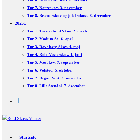
Tur 6. Hesselholt Skov. 6. oktober
Tur 7. Nørreskov. 3. november
Tur 8. Brændeskov og julefrokost. 8. december
2025
Tur 1. Torstedlund Skov. 2. marts
Tur 2. Madum Sø. 6. april
Tur 3. Ravnborg Skov. 4. maj
Tur 4. Rold Vesterskov. 1. juni
Tur 5. Mosskov. 7. september
Tur 6. Volsted. 5. oktober
Tur 7. Regan Vest. 2. november
Tur 8. Lille Stendal. 7. december
Startside