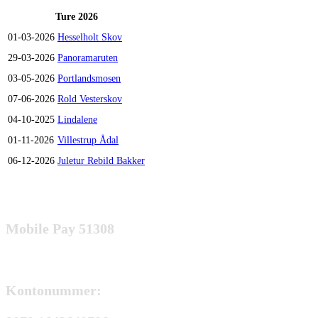
Ture 2026
01-03-2026
Hesselholt Skov
29-03-2026
Panoramaruten
03-05-2026
Portlandsmosen
07-06-2026
Rold Vesterskov
04-10-2025
Lindalene
01-11-2026
Villestrup Ådal
06-12-2026
Juletur Rebild Bakker
Mobile Pay 51308
Kontonummer: