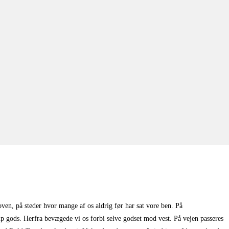
oven, på steder hvor mange af os aldrig før har sat vore ben. På
 gods. Herfra bevægede vi os forbi selve godset mod vest. På vejen passeres